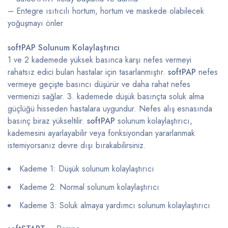
– Entegre ısıtıcılı hortum, hortum ve maskede olabilecek
yoğuşmayı önler
softPAP Solunum Kolaylaştırıcı
1 ve 2 kademede yüksek basınca karşı nefes vermeyi
rahatsız edici bulan hastalar için tasarlanmıştır.
softPAP
nefes
vermeye geçişte basıncı düşürür ve daha rahat nefes
vermenizi sağlar. 3. kademede düşük basınçta soluk alma
güçlüğü hisseden hastalara uygundur. Nefes alış esnasında
basınç biraz yükseltilir.
softPAP
solunum kolaylaştırıcı,
kademesini ayarlayabilir veya fonksiyondan yararlanmak
istemiyorsanız devre dışı bırakabilirsiniz.
Kademe 1: Düşük solunum kolaylaştırıcı
Kademe 2: Normal solunum kolaylaştırıcı
Kademe 3: Soluk almaya yardımcı solunum kolaylaştırıcı