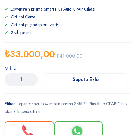
Löwenstein prisma Smart Plus Auto CPAP Cihazı
Orijinal Çanta
Orijinal güç adaptörü ve fişi
2 yıl garanti
₺
33.000,00
₺
41.000,00
Miktar
Sepete Ekle
Etiket:
cpap cihazı
,
Löwenstein prisma SMART Plus Auto CPAP Cihazı
,
otomatik cpap cihazı