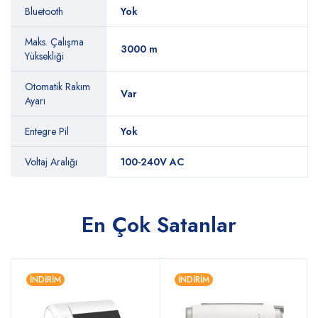
Bluetooth
Yok
Maks. Çalışma
3000 m
Yüksekliği
Otomatik Rakım
Var
Ayarı
Entegre Pil
Yok
Voltaj Aralığı
100-240V AC
En Çok Satanlar
İNDIRIM
İNDIRIM