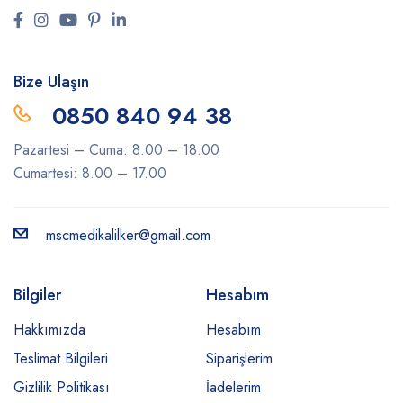
Bize Ulaşın
0850 840 94 38
Pazartesi – Cuma: 8.00 – 18.00
Cumartesi: 8.00 – 17.00
mscmedikalilker@gmail.com
Bilgiler
Hesabım
Hakkımızda
Hesabım
Teslimat Bilgileri
Siparişlerim
Gizlilik Politikası
İadelerim