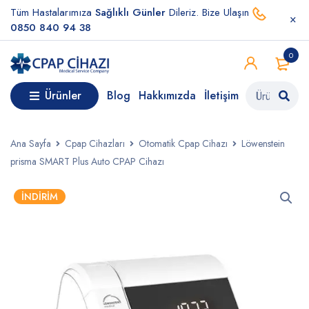
Tüm Hastalarımıza
Sağlıklı Günler
Dileriz. Bize Ulaşın
0850 840 94 38
0
Ürünler
Blog
Hakkımızda
İletişim
Ana Sayfa
Cpap Cihazları
Otomatik Cpap Cihazı
Löwenstein
prisma SMART Plus Auto CPAP Cihazı
İNDIRIM