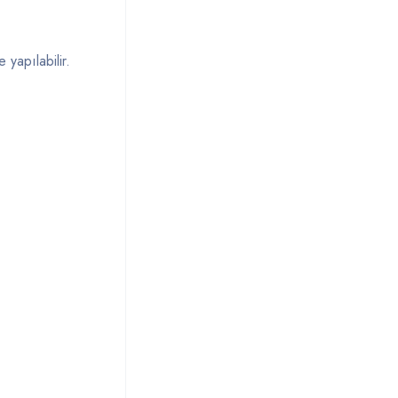
me
yapılabilir.