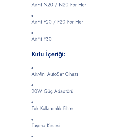
AirFit
N20 /
N20
For
Her
AirFit
F20 /
F20
For
Her
AirFit
F30
Kutu
İçeriği:
AirMini
AutoSet
Cihazı
20W
Güç
Adaptörü
Tek
Kullanımlık
Filtre
Taşıma
Kesesi