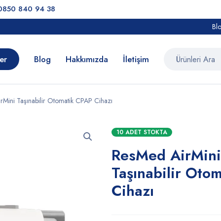
0850 840 94 38
Bl
er
Blog
Hakkımızda
İletişim
rMini Taşınabilir Otomatik CPAP Cihazı
10 ADET STOKTA
ResMed AirMini
Taşınabilir Oto
Cihazı