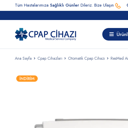
Tüm Hastalarımıza
Sağlıklı Günler
Dileriz. Bize Ulaşın
Ürünl
Ana Sayfa
Cpap Cihazları
Otomatik Cpap Cihazı
ResMed Ai
İNDIRIM