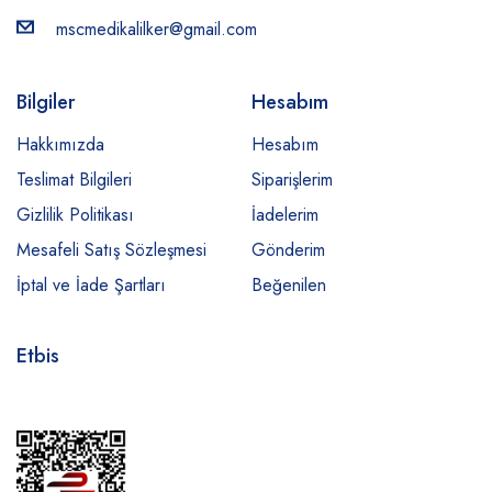
mscmedikalilker@gmail.com
Bilgiler
Hesabım
Hakkımızda
Hesabım
Teslimat Bilgileri
Siparişlerim
Gizlilik Politikası
İadelerim
Mesafeli Satış Sözleşmesi
Gönderim
İptal ve İade Şartları
Beğenilen
Etbis