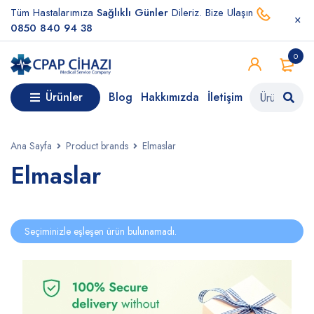
Tüm Hastalarımıza
Sağlıklı Günler
Dileriz. Bize Ulaşın
0850 840 94 38
0
Ürünler
Blog
Hakkımızda
İletişim
Ana Sayfa
Product brands
Elmaslar
Elmaslar
Seçiminizle eşleşen ürün bulunamadı.