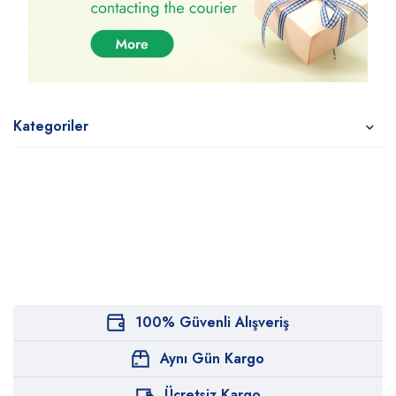
Kategoriler
100% Güvenli Alışveriş
Aynı Gün Kargo
Ücretsiz Kargo