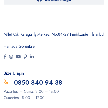
Millet Cd. Karagül İş Merkezi No:84/29
Fındıkzade , İstanbul
Haritada Görüntüle
Bize Ulaşın
0850 840 94 38
Pazartesi – Cuma: 8.00 – 18.00
Cumartesi: 8.00 – 17.00