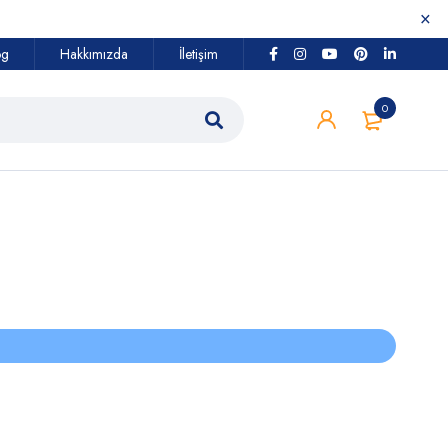
og
Hakkımızda
İletişim
0