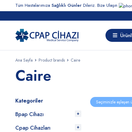
Tüm Hastalarımıza
Sağlıklı Günler
Dileriz. Bize Ulaşın
Ürünl
Ana Sayfa
Product brands
Caire
Caire
Kategoriler
Seçiminizle eşleşen 
Bpap Cihazı
Cpap Cihazları