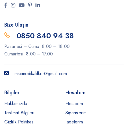
Bize Ulaşın
0850 840 94 38
Pazartesi – Cuma: 8.00 – 18.00
Cumartesi: 8.00 – 17.00
mscmedikalilker@gmail.com
Bilgiler
Hesabım
Hakkımızda
Hesabım
Teslimat Bilgileri
Siparişlerim
Gizlilik Politikası
İadelerim