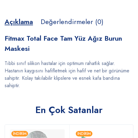
Açıklama
Değerlendirmeler (0)
Fitmax Total Face Tam Yüz Ağız Burun
Maskesi
Tıbbi sınıf silikon hastalar için optimum rahatlık sağlar.
Hastanın kaygısını hafifletmek için hafif ve net bir görünüme
sahiptir. Kolay takılabilir klipslere ve esnek kafa bandına
sahiptir.
En Çok Satanlar
İNDIRIM
İNDIRIM