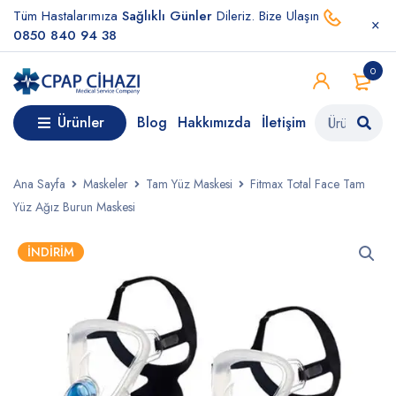
Tüm Hastalarımıza
Sağlıklı Günler
Dileriz. Bize Ulaşın
0850 840 94 38
0
Ürünler
Blog
Hakkımızda
İletişim
Ana Sayfa
Maskeler
Tam Yüz Maskesi
Fitmax Total Face Tam
Yüz Ağız Burun Maskesi
İNDIRIM