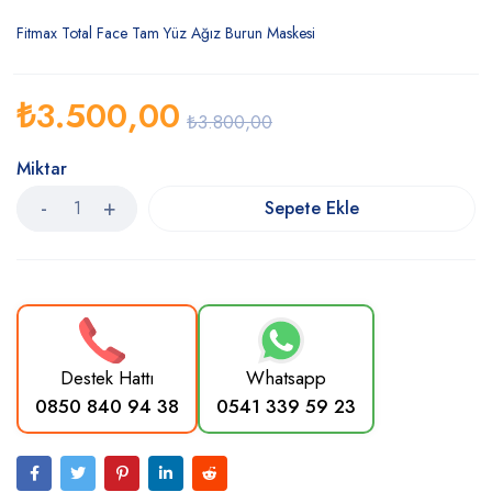
Fitmax Total Face Tam Yüz Ağız Burun Maskesi
₺
3.500,00
₺
3.800,00
Miktar
Sepete Ekle
Destek Hattı
Whatsapp
0850 840 94 38
0541 339 59 23