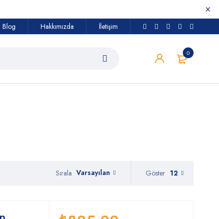
Blog
Hakkımızda
İletişim
0
Varsayılan
Göster
12
Sırala
ap