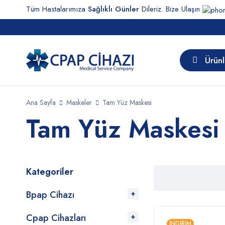
Tüm Hastalarımıza
Sağlıklı Günler
Dileriz. Bize Ulaşın
Ürünl
Ana Sayfa
Maskeler
Tam Yüz Maskesi
Tam Yüz Maskesi
Kategoriler
Bpap Cihazı
Cpap Cihazları
İNDIRIM