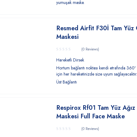
yumuşak maske.
Resmed Airfit F30İ Tam Yüz
Maskesi
(0 Reviews)
Hareketli Dirsek
Hortum bağlantı noktası kendi etrafında 360º
için her hareketinizde size uyum sağlayacaktır
Üst Bağlantı
Respirox Rf01 Tam Yüz Ağız
Maskesi Full Face Maske
(0 Reviews)