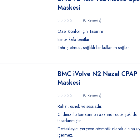
Maskesi
(0 Reviews)
Özel Konfor için Tasarım
Esnek kafa bantları
Tahriş etmez, sağlıklı bir kullanım sağlar.
BMC iVolve N2 Nazal CPAP
Maskesi
(0 Reviews)
Rahat, esnek ve sessizdir.
Cildiniz ile temasını en aza indirecek şekilde
tasarlanmıştır.
Destekleyici çerçeve otomatik olarak alnına uy
içermez.