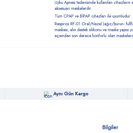
Uyku Apnesi tedavisinde kullanılan cihazların
aksesuarı maskelerdir.
Tüm CPAP ve BİPAP cihazları ile uyumludur.
Respirox RF-01 Oral/Nazal (ağız/burun- fullf
maskesi, alın destek silikonu ve maske yapısı 
açısından son derece konforlu olan maskelerde
Aynı Gün Kargo
Bilgiler