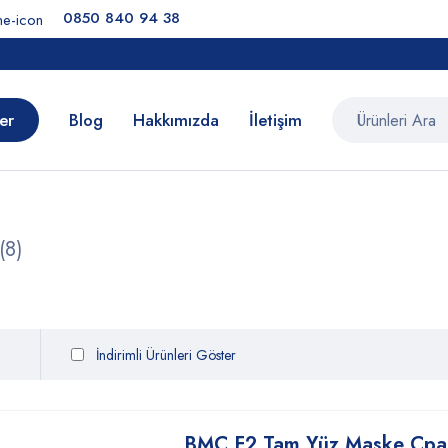
0850 840 94 38
er
Blog
Hakkımızda
İletişim
(8)
İndirimli Ürünleri Göster
BMC F2 Tam Yüz Maske Cp