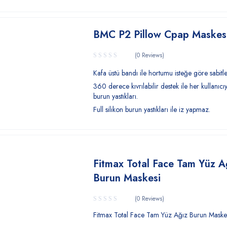
BMC P2 Pillow Cpap Maskes
(0 Reviews)
Kafa üstü bandı ile hortumu isteğe göre sabitl
360 derece kıvrılabilir destek ile her kullanıc
burun yastıkları.
Full silikon burun yastıkları ile iz yapmaz.
Fitmax Total Face Tam Yüz A
Burun Maskesi
(0 Reviews)
Fitmax Total Face Tam Yüz Ağız Burun Maske