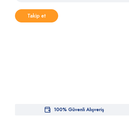
Takip et
100% Güvenli Alışveriş