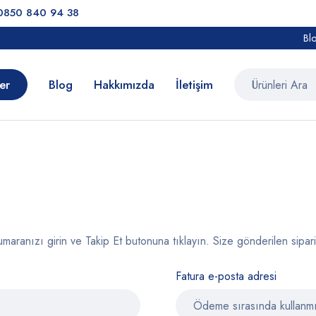
0850 840 94 38
Bl
er
Blog
Hakkımızda
İletişim
 numaranızı girin ve Takip Et butonuna tıklayın. Size gönderilen sipar
Fatura e-posta adresi