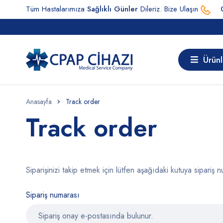
Tüm Hastalarımıza
Sağlıklı Günler
Dileriz. Bize Ulaşın
Ürünl
Anasayfa
Track order
Track order
Siparişinizi takip etmek için lütfen aşağıdaki kutuya sipariş
Sipariş numarası