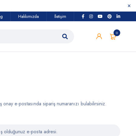
og
Hakkımızda
İletişim
0
iş onay e-postasında sipariş numaranızı bulabilirsiniz.